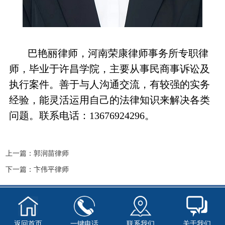
巴艳丽律师，河南荣康律师事务所专职律
师，毕业于许昌学院，主要从事民商事诉讼及
执行案件。善于与人沟通交流，有较强的实务
经验，能灵活运用自己的法律知识来解决各类
问题。联系电话：
13676924296。
上一篇：
郭润苗律师
下一篇：
卞伟平律师
返回首页
一键电话
联系我们
关于我们