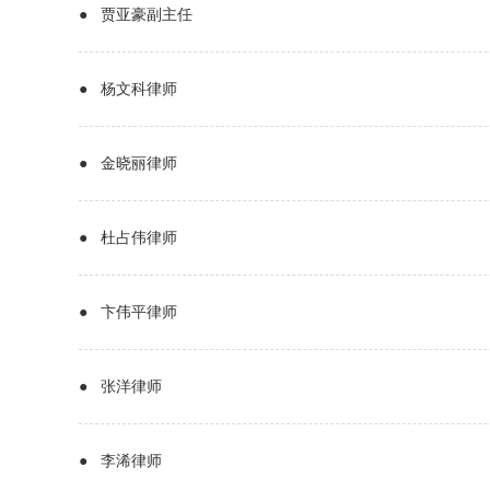
● 贾亚豪副主任
● 杨文科律师
● 金晓丽律师
● 杜占伟律师
● 卞伟平律师
● 张洋律师
● 李浠律师