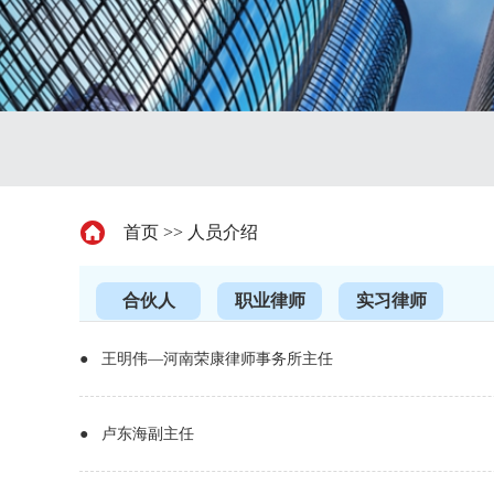
首页
>>
人员介绍
合伙人
职业律师
实习律师
● 王明伟—河南荣康律师事务所主任 ​
● 卢东海副主任