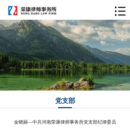
党支部
金晓丽—中共河南荣康律师事务所党支部纪律委员