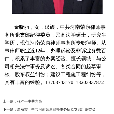
金晓丽，女，汉族，中共河南荣康律师事
务所党支部纪律委员，民商法学硕士，研究生
学历，现任河南荣康律师事务所专职律师。从
事律师职业近12年，办理诉讼及非诉业务数百
件，积累了丰富的办案经验。擅长领域：与公
司相关法律事务及诉讼、各类合同的起草审
核、股东权益纠纷；建设工程施工程纠纷等，
具有丰富的经验。13703743170 13203837872
上一篇：
张洋—中共党员
下一篇：
禹丽霞—中共河南荣康律师事务所党支部组织委员