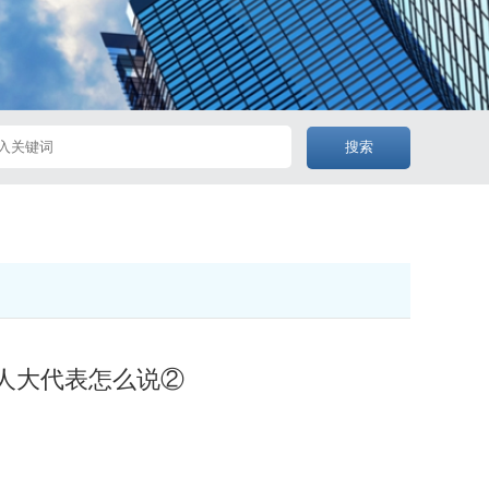
搜索
听人大代表怎么说②