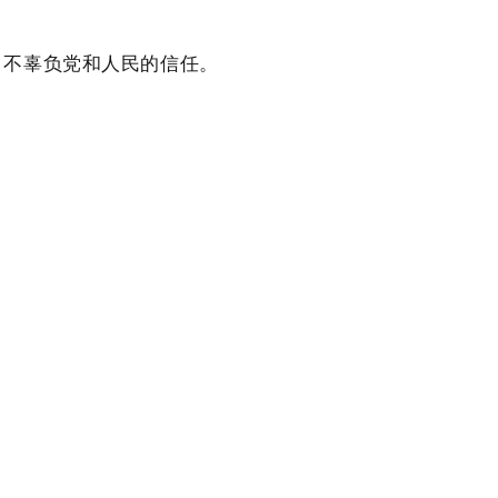
，
不辜负党和人民的信任。